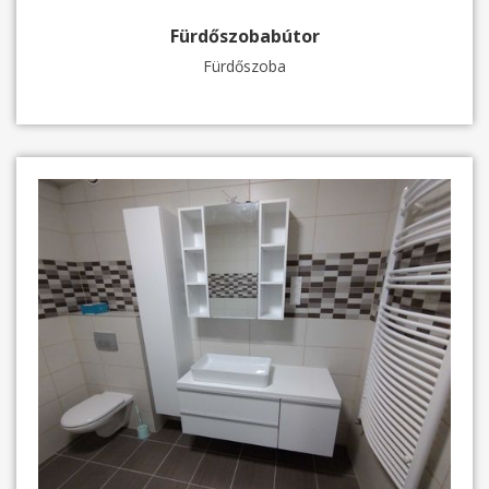
Fürdőszobabútor
Fürdőszoba