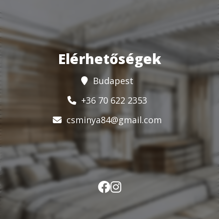
Elérhetőségek
Budapest
+36 70 622 2353
csminya84@gmail.com