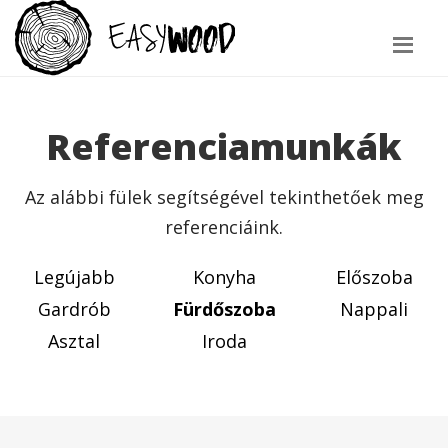
Referenciamunkák
Az alábbi fülek segítségével tekinthetőek meg
referenciáink.
Legújabb
Konyha
Előszoba
Gardrób
Fürdőszoba
Nappali
Asztal
Iroda