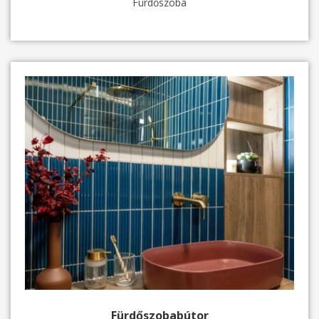
Fürdőszoba
Fürdőszobabútor