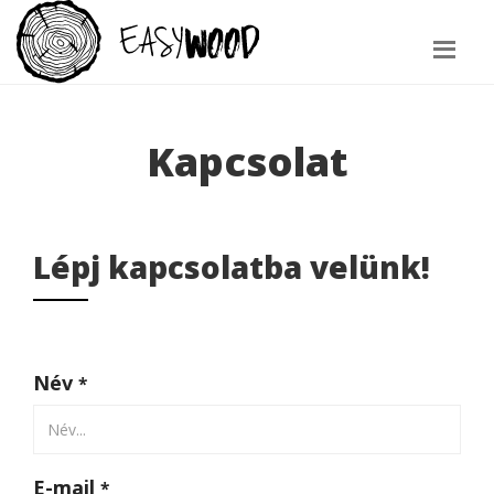
Kapcsolat
Lépj kapcsolatba velünk!
Név
*
E-mail
*