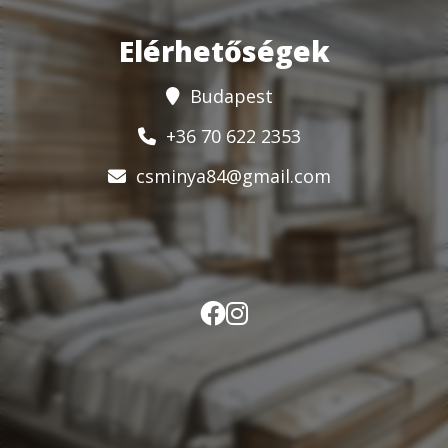
Elérhetőségek
Budapest
+36 70 622 2353
csminya84@gmail.com