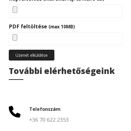
PDF feltöltése
(max 10MB)
Üzenet elküldése
További elérhetőségeink
Telefonszám
+36 70 622 2353