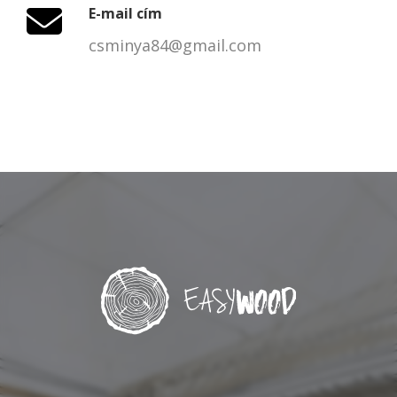
E-mail cím
csminya84@gmail.com