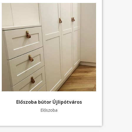
Előszoba bútor Újlipótváros
Előszoba