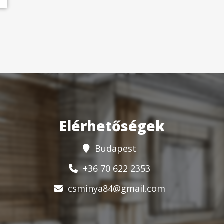
Elérhetőségek
Budapest
+36 70 622 2353
csminya84@gmail.com