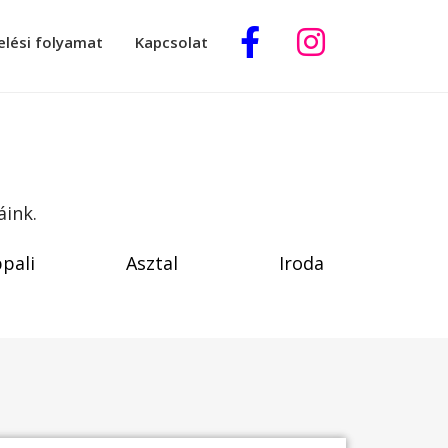
elési folyamat
Kapcsolat
áink.
pali
Asztal
Iroda