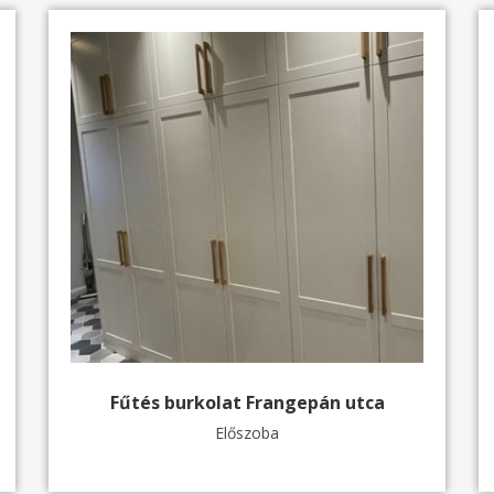
Fűtés burkolat Frangepán utca
Előszoba