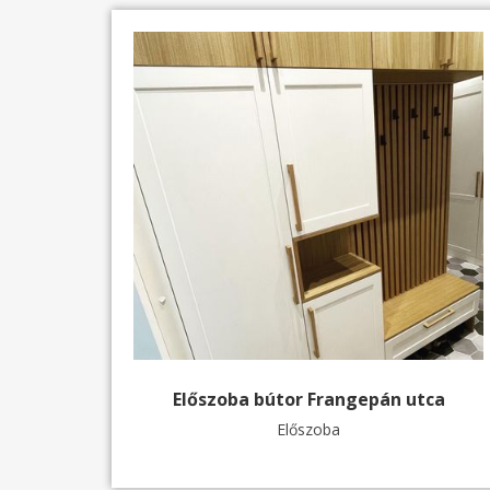
Előszoba bútor Frangepán utca
Előszoba