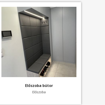
Előszoba bútor
Előszoba