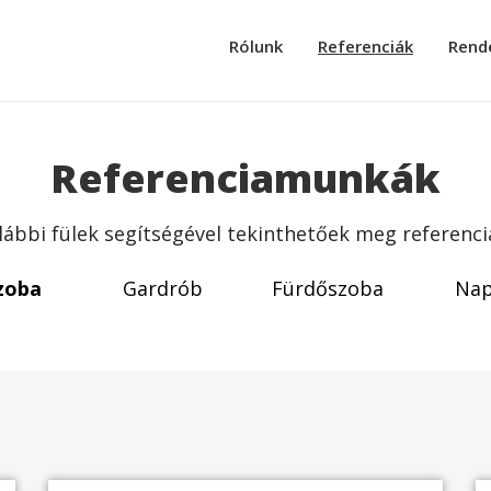
Rólunk
Referenciák
Rend
Referenciamunkák
lábbi fülek segítségével tekinthetőek meg referenci
zoba
Gardrób
Fürdőszoba
Nap