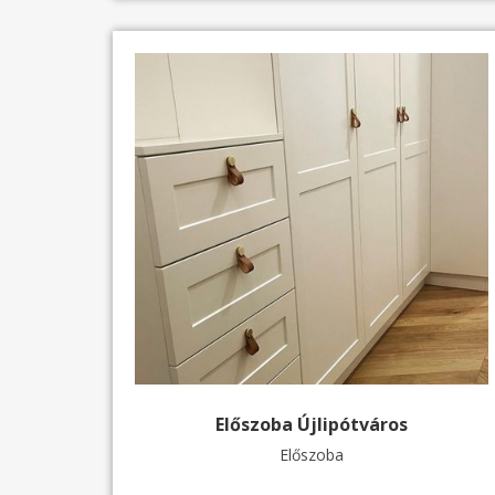
Előszoba Újlipótváros
Előszoba