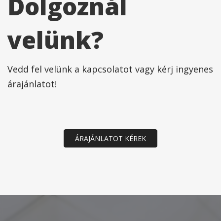
Dolgoznál
velünk?
Vedd fel velünk a kapcsolatot vagy kérj ingyenes
árajánlatot!
ÁRAJÁNLATOT KÉREK