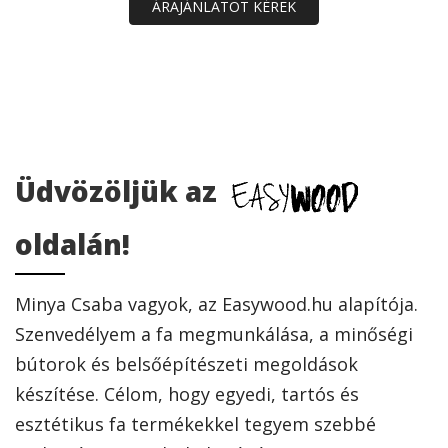
ÁRAJÁNLATOT KÉREK
Üdvözöljük az
oldalán!
Minya Csaba vagyok, az Easywood.hu alapítója.
Szenvedélyem a fa megmunkálása, a minőségi
bútorok és belsőépítészeti megoldások
készítése. Célom, hogy egyedi, tartós és
esztétikus fa termékekkel tegyem szebbé