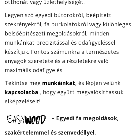
otthonát vagy üzlethelyiségét.
Legyen szó egyedi bútorokról, beépített
szekrényekről, fa burkolatokról vagy különleges
belsőépítészeti megoldásokról, minden
munkánkat precizitással és odafigyeléssel
készítjük. Fontos számunkra a természetes
anyagok szeretete és a részletekre való
maximális odafigyelés.
Tekintse meg
munkáinkat
, és lépjen velünk
kapcsolatba
, hogy együtt megvalósíthassuk
elképzeléseit!
– Egyedi fa megoldások,
szakértelemmel és szenvedéllyel.