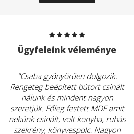
Ügyfeleink véleménye
"Csaba gyönyörűen dolgozik.
sz
Rengeteg beépített bútort csinált
,
nálunk és mindent nagyon
szeretjük. Főleg festett MDF amit
nekünk csinált, volt konyha, ruhás
szekrény, könyvespolc. Nagyon