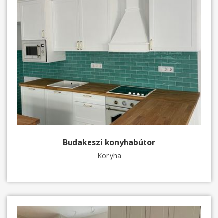
Budakeszi konyhabútor
Konyha