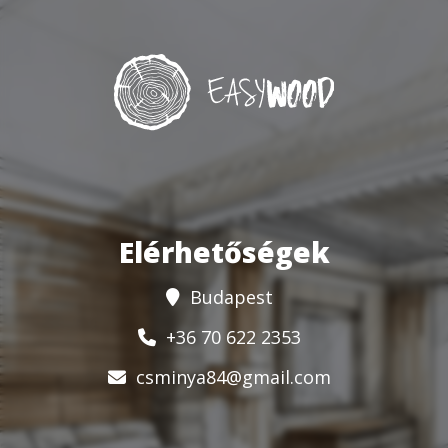
Elérhetőségek
Budapest
+36 70 622 2353
csminya84@gmail.com